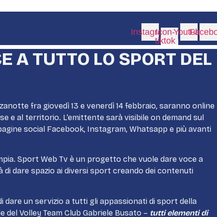
Instagram
Icon-
Youtube
Faceb
tiktok
CE A TUTTO LO SPORT DEL
anotte fra giovedì 13 e venerdì 14 febbraio, saranno online
 e al territorio. L’emittente sarà visibile on demand sul
pagine social Facebook, Instagram, Whatsapp e più avanti
mpia. Sport Web Tv è un progetto che vuole dare voce a
à di dare spazio ai diversi sport creando dei contenuti
are un servizio a tutti gli appassionati di sport della
e del Volley Team Club Gabriele Busato –
tutti elementi di