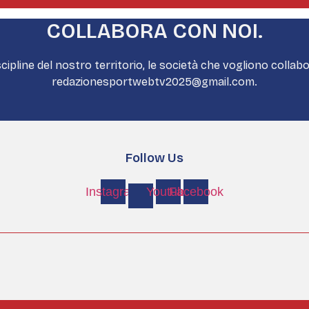
COLLABORA CON NOI.
cipline del nostro territorio, le società che vogliono colla
redazionesportwebtv2025@gmail.com.
Follow Us
Instagram
Youtube
Facebook